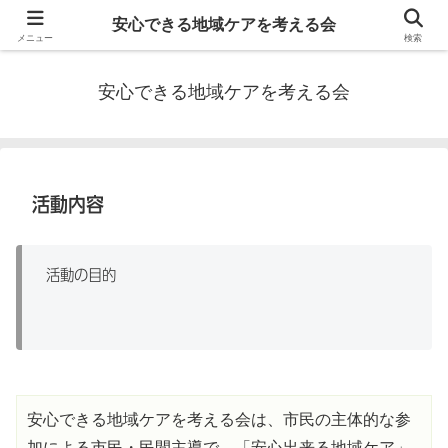
私たちは兵庫県加古川市地域の医療職、介護職とボランティアが連携し、地域
安心できる地域ケアを考える会
ケアを充実させることを目指しています。
メニュー
検索
安心できる地域ケアを考える会
活動内容
活動の目的
安心できる地域ケアを考える会は、市民の主体的な参
加による市民・民間主導で、「安心出来る地域ケア」